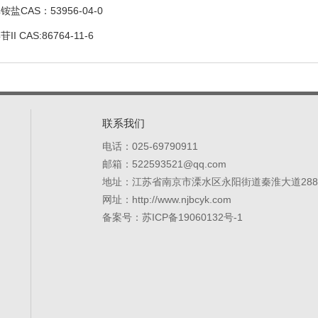
盐CAS：53956-04-0
I CAS:86764-11-6
联系我们
电话：025-69790911
邮箱：522593521@qq.com
地址：江苏省南京市溧水区永阳街道秦淮大道28
网址：http://www.njbcyk.com
备案号：
苏ICP备19060132号-1