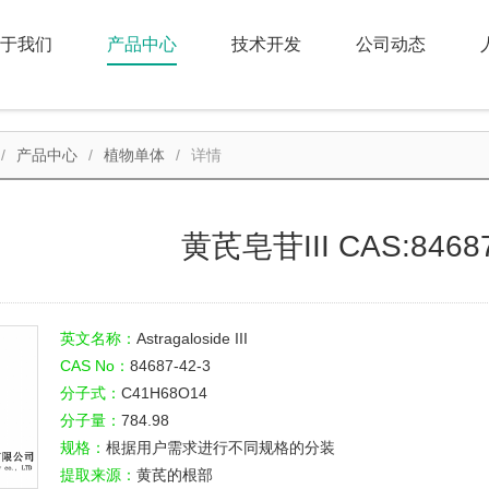
于我们
产品中心
技术开发
公司动态
产品中心
植物单体
详情
黄芪皂苷III CAS:84687
英文名称：
Astragaloside III
CAS No：
84687-42-3
分子式：
C41H68O14
分子量：
784.98
规格：
根据用户需求进行不同规格的分装
提取来源：
黄芪的根部