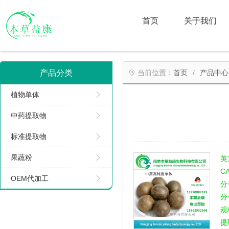
首页
关于我们
产品分类
首页
产品中心
植物单体
中药提取物
标准提取物
果蔬粉
英
C
OEM代加工
分
分
规
提